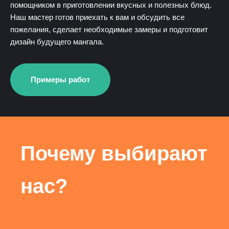
помощником в приготовлении вкусных и полезных блюд.
Наш мастер готов приехать к вам и обсудить все
пожелания, сделает необходимые замеры и подготовит
дизайн будущего мангала.
Примеры работ
Почему выбирают
нас?