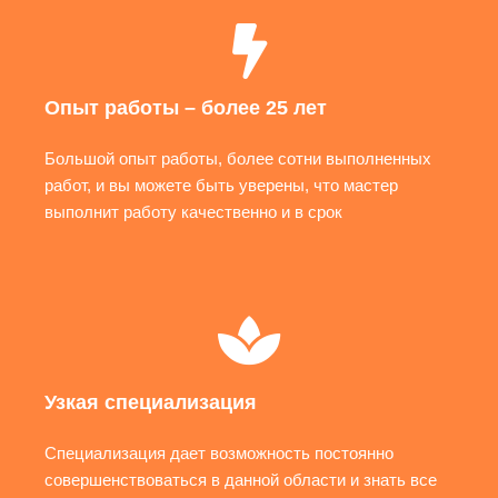
Опыт работы – более 25 лет
Большой опыт работы, более сотни выполненных
работ, и вы можете быть уверены, что мастер
выполнит работу качественно и в срок
Узкая специализация
Специализация дает возможность постоянно
совершенствоваться в данной области и знать все